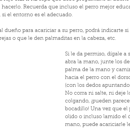
e hacerlo. Recuerda que incluso el perro mejor educ
si el entorno es el adecuado.
al dueño para acariciar a su perro, podrá indicarte si
rejas o que le den palmaditas en la cabeza, etc.
Si le da permiso, dígale a 
abra la mano, junte los de
palma de la mano y cami
hacia el perro con el dors
(con los dedos apuntando 
No corra ni salte, ni deje 
colgando, ¡pueden parece
bocadillo! Una vez que el
olido o incluso lamido el 
mano, puede acariciarle l