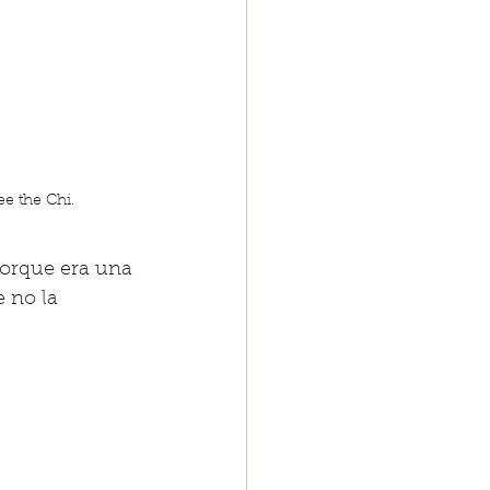
e the Chi.
orque era una 
 no la 