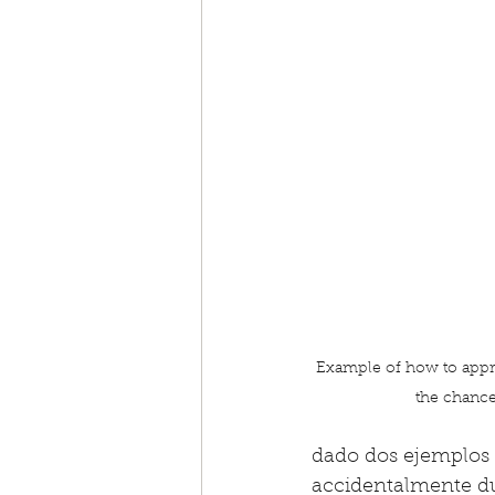
Example of how to appr
the chance 
dado dos ejemplos 
accidentalmente du