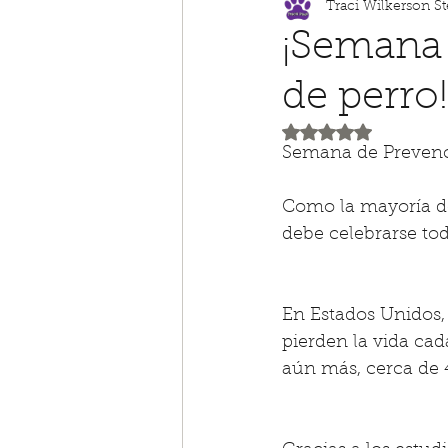
Traci Wilkerson S
¡Semana
de perro!
Obtuvo NaN de 5 es
Semana de Prevenc
Como la mayoría d
debe celebrarse tod
En Estados Unidos,
pierden la vida cad
aún más, cerca de 