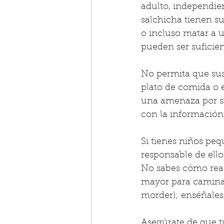
adulto, independie
salchicha tienen s
o incluso matar a u
pueden ser suficien
No permita que sus
plato de comida o 
una amenaza por su
con la información
Si tienes niños pe
responsable de ello
No sabes cómo reac
mayor para caminar
morder); enséñales 
Asegúrate de que t