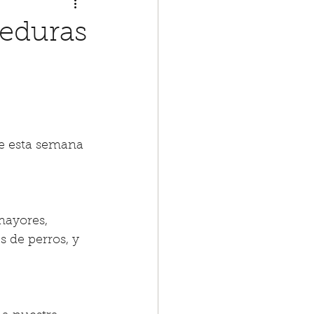
eduras
e esta semana 
mayores, 
 de perros, y 