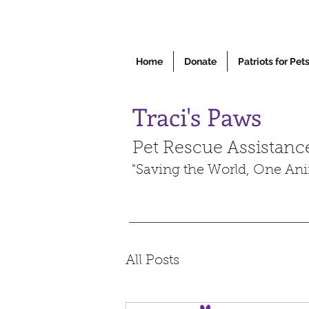
Home
Donate
Patriots for Pet
Traci's Paws
Pet Rescue Assistanc
"Saving the World, One Ani
All Posts