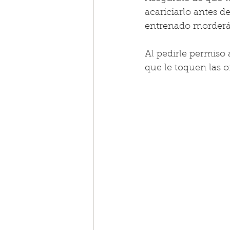
acariciarlo antes d
entrenado morderá 
Al pedirle permiso 
que le toquen las o