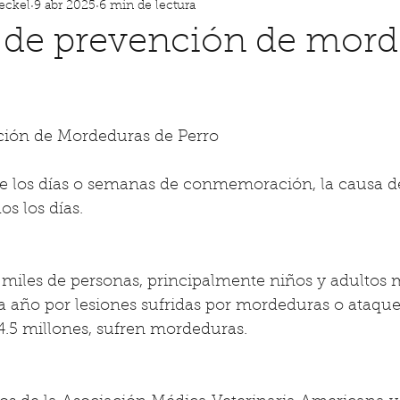
teckel
9 abr 2025
6 min de lectura
 de prevención de mord
trellas.
ión de Mordeduras de Perro
e los días o semanas de conmemoración, la causa d
os los días.
 miles de personas, principalmente niños y adultos 
a año por lesiones sufridas por mordeduras o ataques
4.5 millones, sufren mordeduras.