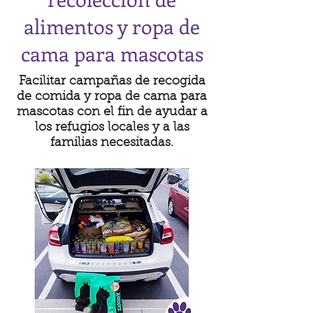
alimentos y ropa de
cama para mascotas
Facilitar campañas de recogida
de comida y ropa de cama para
mascotas con el fin de ayudar a
los refugios locales y a las
familias necesitadas.