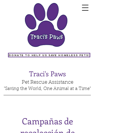
Donate to help us save homeless pets!
Traci's Paws
Pet Rescue Assistance
"Saving the World, One Animal at a Time"
Campañas de
recolección de