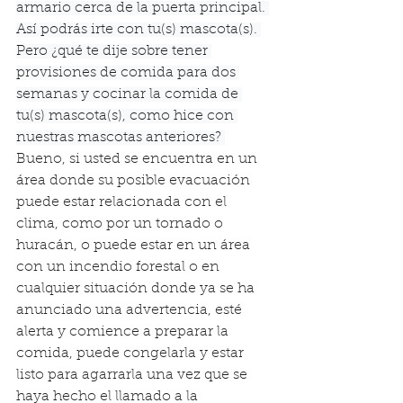
armario cerca de la puerta principal. 
Así podrás irte con tu(s) mascota(s). 
Pero ¿qué te dije sobre tener 
provisiones de comida para dos 
semanas y cocinar la comida de 
tu(s) mascota(s), como hice con 
nuestras mascotas anteriores? 
Bueno, si usted se encuentra en un 
área donde su posible evacuación 
puede estar relacionada con el 
clima, como por un tornado o 
huracán, o puede estar en un área 
con un incendio forestal o en 
cualquier situación donde ya se ha 
anunciado una advertencia, esté 
alerta y comience a preparar la 
comida, puede congelarla y estar 
listo para agarrarla una vez que se 
haya hecho el llamado a la 