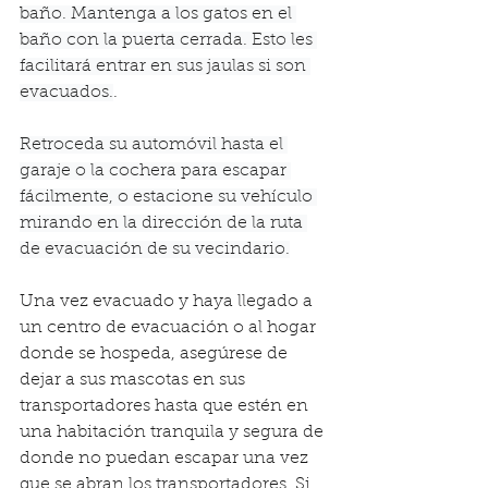
baño. Mantenga a los gatos en el 
baño con la puerta cerrada. Esto les 
facilitará entrar en sus jaulas si son 
evacuados.
.
Retroceda su automóvil hasta el 
garaje o la cochera para escapar 
fácilmente, o estacione su vehículo 
mirando en la dirección de la ruta 
de evacuación de su vecindario.
Una vez evacuado y haya llegado a 
un centro de evacuación o al hogar 
donde se hospeda, asegúrese de 
dejar a sus mascotas en sus 
transportadores hasta que estén en 
una habitación tranquila y segura de 
donde no puedan escapar una vez 
que se abran los transportadores. Si 