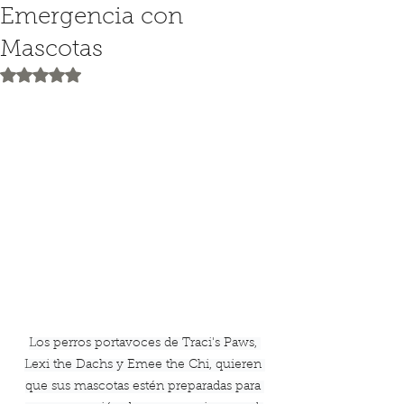
Emergencia con
Mascotas
Obtuvo NaN de 5 estrellas.
Los perros portavoces de Traci's Paws, 
Lexi the Dachs y Emee the Chi, quieren 
que sus mascotas estén preparadas para 