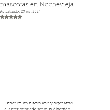
mascotas en Nochevieja
Actualizado:
20 jun 2024
Obtuvo NaN de 5 estrellas.
Entrar en un nuevo año y dejar atrás 
el anterior puede ser muy divertido 