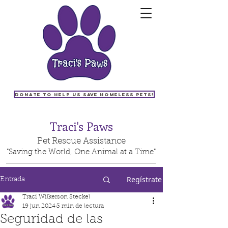
Donate to help us save homeless pets!
Traci's Paws
Pet Rescue Assistance
"Saving the World, One Animal at a Time"
Regístrate
Entrada
Traci Wilkerson Steckel
19 jun 2024
3 min de lectura
Seguridad de las