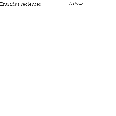
Ver todo
Entradas recientes
0.0 / 5 (0)
Comentarios