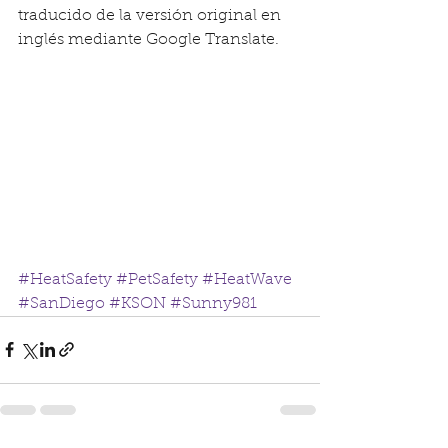
traducido de la versión original en 
inglés mediante Google Translate.
#HeatSafety
#PetSafety
#HeatWave
#SanDiego
#KSON
#Sunny981