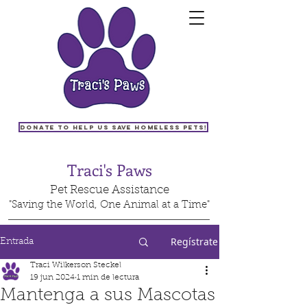
Donate to help us save homeless pets!
Traci's Paws
Pet Rescue Assistance
"Saving the World, One Animal at a Time"
Regístrate
Entrada
Traci Wilkerson Steckel
19 jun 2024
1 min de lectura
Mantenga a sus Mascotas