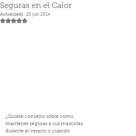
Seguras en el Calor
Actualizado:
20 jun 2024
Obtuvo NaN de 5 estrellas.
¿Quiere consejos sobre cómo 
mantener seguras a sus mascotas 
durante el verano o cuando 