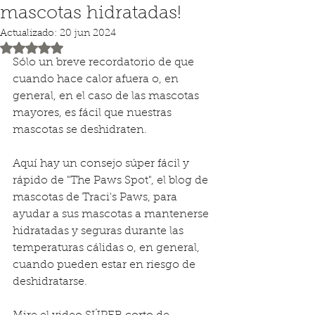
mascotas hidratadas!
Actualizado:
20 jun 2024
Obtuvo NaN de 5 estrellas.
Sólo un breve recordatorio de que 
cuando hace calor afuera o, en 
general, en el caso de las mascotas 
mayores, es fácil que nuestras 
mascotas se deshidraten.
Aquí hay un consejo súper fácil y 
rápido de "The Paws Spot", el blog de 
mascotas de Traci's Paws, para 
ayudar a sus mascotas a mantenerse 
hidratadas y seguras durante las 
temperaturas cálidas o, en general, 
cuando pueden estar en riesgo de 
deshidratarse.