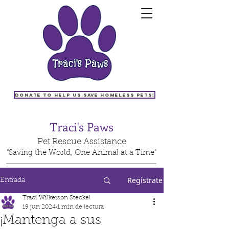
Donate to help us save homeless pets!
Traci's Paws
Pet Rescue Assistance
"Saving the World, One Animal at a Time"
Regístrate
Entrada
Traci Wilkerson Steckel
19 jun 2024
1 min de lectura
¡Mantenga a sus