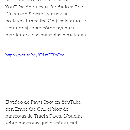
Mire el video SÚPER corto de 
YouTube de nuestra fundadora Traci 
Wilkerson Steckel (y nuestra 
portavoz Emee the Chi) (solo dura 47 
segundos) sobre cómo ayudar a 
mantener a sus mascotas hidratadas.
https://youtu.be/8PLyfHXh8ho
El video de Paws Spot en YouTube 
con Emee the Chi, el blog de 
mascotas de Traci's Paws. ¡Noticias 
sobre mascotas que puedes usar!