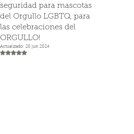
seguridad para mascotas
del Orgullo LGBTQ, para
las celebraciones del
ORGULLO!
Actualizado:
20 jun 2024
Obtuvo NaN de 5 estrellas.