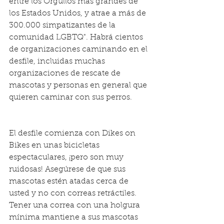
entre los Orgullos más grandes de 
los Estados Unidos, y atrae a más de 
300.000 simpatizantes de la 
comunidad LGBTQ". Habrá cientos 
de organizaciones caminando en el 
desfile, incluidas muchas 
organizaciones de rescate de 
mascotas y personas en general que 
quieren caminar con sus perros.
El desfile comienza con Dikes on 
Bikes en unas bicicletas 
espectaculares, ¡pero son muy 
ruidosas! Asegúrese de que sus 
mascotas estén atadas cerca de 
usted y no con correas retráctiles. 
Tener una correa con una holgura 
mínima mantiene a sus mascotas 