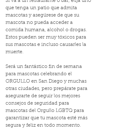
Si va a un restaurante o bar, elija uno 
que tenga un patio que admita 
mascotas y asegúrese de que su 
mascota no pueda acceder a 
comida humana, alcohol o drogas. 
Estos pueden ser muy tóxicos para 
sus mascotas e incluso causarles la 
muerte.
Será un fantástico fin de semana 
para mascotas celebrando el 
ORGULLO en San Diego y muchas 
otras ciudades, pero prepárate para 
asegurarte de seguir los mejores 
consejos de seguridad para 
mascotas del Orgullo LGBTQ para 
garantizar que tu mascota esté más 
segura y feliz en todo momento.