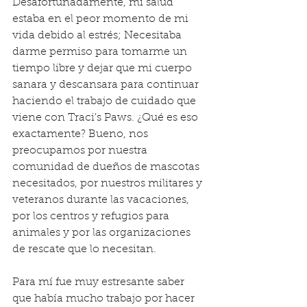
Desafortunadamente, mi salud 
estaba en el peor momento de mi 
vida debido al estrés; Necesitaba 
darme permiso para tomarme un 
tiempo libre y dejar que mi cuerpo 
sanara y descansara para continuar 
haciendo el trabajo de cuidado que 
viene con Traci's Paws. ¿Qué es eso 
exactamente? Bueno, nos 
preocupamos por nuestra 
comunidad de dueños de mascotas 
necesitados, por nuestros militares y 
veteranos durante las vacaciones, 
por los centros y refugios para 
animales y por las organizaciones 
de rescate que lo necesitan.
Para mí fue muy estresante saber 
que había mucho trabajo por hacer 