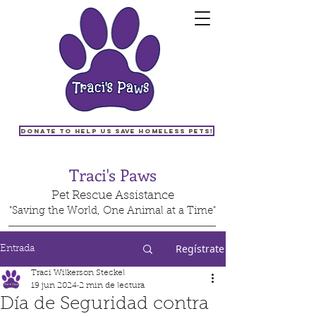
Donate to help us save homeless pets!
Traci's Paws
Pet Rescue Assistance
"Saving the World, One Animal at a Time"
Regístrate
Entrada
Traci Wilkerson Steckel
19 jun 2024
2 min de lectura
Día de Seguridad contra